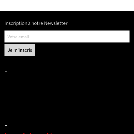
Inscription à notre Newsletter
–
Mentions légales
Conditions de ventes
Livraisons
Protection des données
–