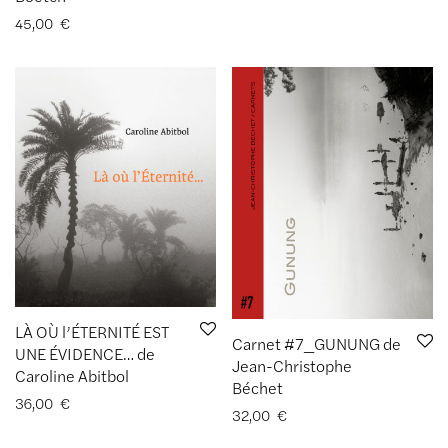
45,00
€
LÀ OÙ l’ÉTERNITÉ EST
Carnet #7_GUNUNG de
UNE ÉVIDENCE… de
Jean-Christophe
Caroline Abitbol
Béchet
36,00
€
32,00
€