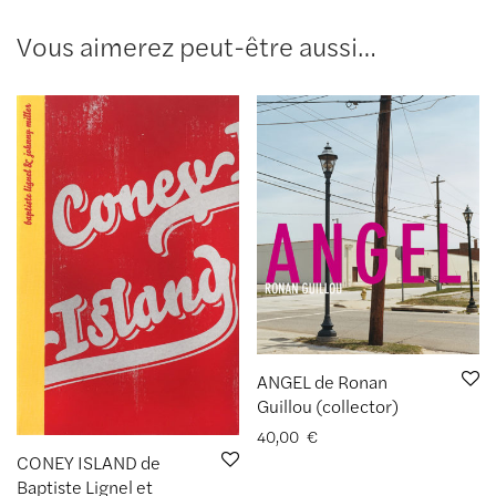
Vous aimerez peut-être aussi…
ANGEL de Ronan
Guillou (collector)
40,00
€
CONEY ISLAND de
Baptiste Lignel et