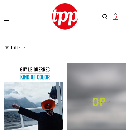
0
Filtrer