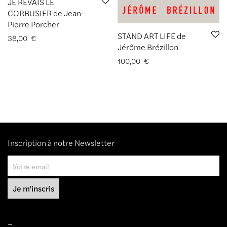
JE RÊVAIS LE
CORBUSIER de Jean-
Pierre Porcher
STAND ART LIFE de
38,00
€
Jérôme Brézillon
100,00
€
Inscription à notre Newsletter
–