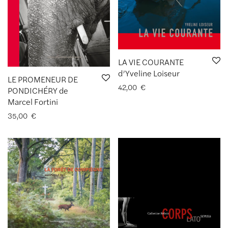
LA VIE COURANTE
d’Yveline Loiseur
LE PROMENEUR DE
42,00
€
PONDICHÉRY de
Marcel Fortini
35,00
€