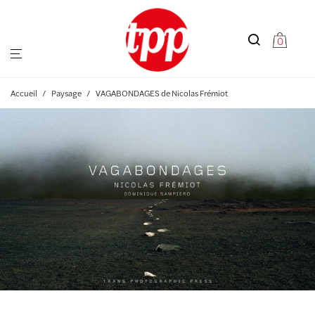
0
Accueil
/
Paysage
/
VAGABONDAGES de Nicolas Frémiot