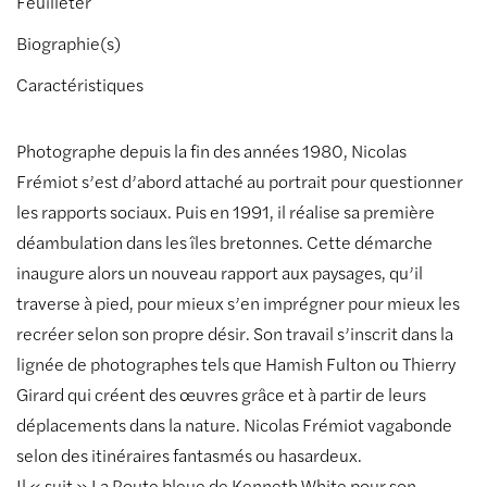
Feuilleter
Biographie(s)
Caractéristiques
Photographe depuis la fin des années 1980, Nicolas
Frémiot s’est d’abord attaché au portrait pour questionner
les rapports sociaux. Puis en 1991, il réalise sa première
déambulation dans les îles bretonnes. Cette démarche
inaugure alors un nouveau rapport aux paysages, qu’il
traverse à pied, pour mieux s’en imprégner pour mieux les
recréer selon son propre désir. Son travail s’inscrit dans la
lignée de photographes tels que Hamish Fulton ou Thierry
Girard qui créent des œuvres grâce et à partir de leurs
déplacements dans la nature. Nicolas Frémiot vagabonde
selon des itinéraires fantasmés ou hasardeux.
Il « suit » La Route bleue de Kenneth White pour son