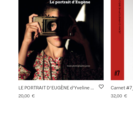
LE PORTRAIT D’EUGÈNE d’Yveline Loiseur
20,00
€
32,00
€