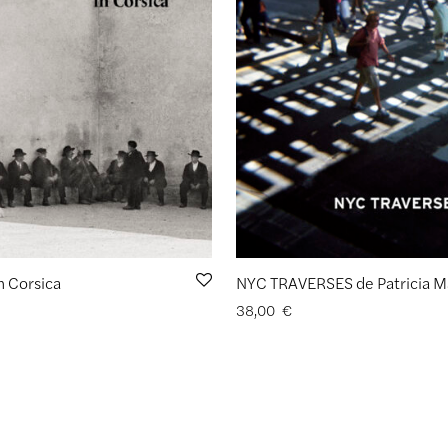
n Corsica
38,00
€