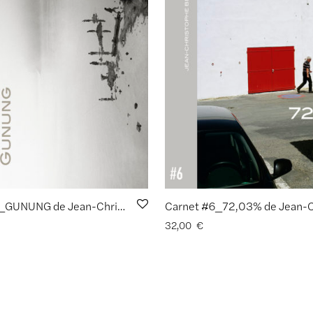
Carnet #7_GUNUNG de Jean-Christophe Béchet
32,00
€