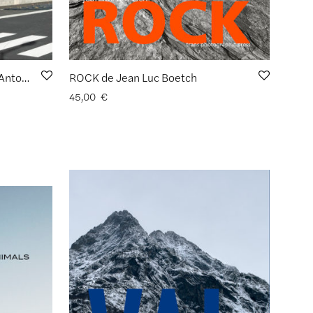
1944, Paysages|Dommages d’Antoine Cardi
ROCK de Jean Luc Boetch
45,00
€