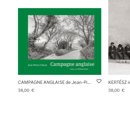
CAMPAGNE ANGLAISE de Jean-Pierre GILSON
KERTÉSZ i
38,00
€
38,00
€