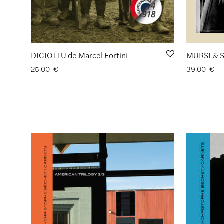
DICIOTTU de Marcel Fortini
25,00
€
39,00
€