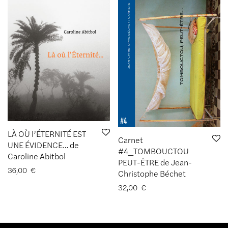
LÀ OÙ l’ÉTERNITÉ EST
Carnet
UNE ÉVIDENCE… de
#4_TOMBOUCTOU
Caroline Abitbol
PEUT-ÊTRE de Jean-
36,00
€
Christophe Béchet
32,00
€