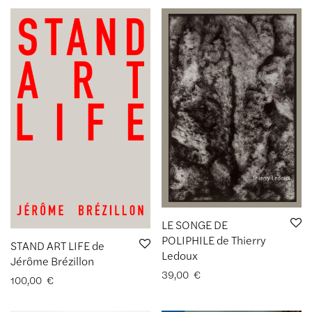
LE SONGE DE
POLIPHILE de Thierry
STAND ART LIFE de
Ledoux
Jérôme Brézillon
39,00
€
100,00
€