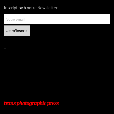
Inscription à notre Newsletter
–
Mentions légales
Conditions de ventes
Livraisons
Protection des données
–
22, Rue Beauséjour