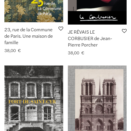
23, rue de la Commune
JE RÊVAIS LE
de Paris. Une maison de
CORBUSIER de Jean-
famille
Pierre Porcher
38,00
€
38,00
€