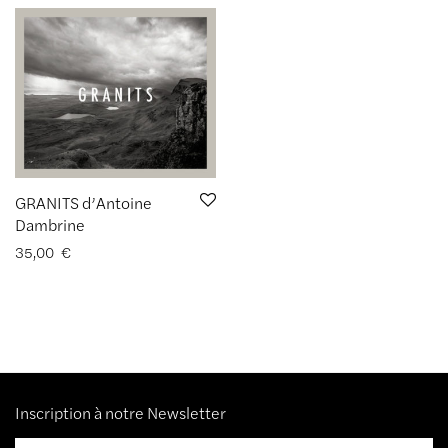
GRANITS d’Antoine
Dambrine
35,00
€
Inscription à notre Newsletter