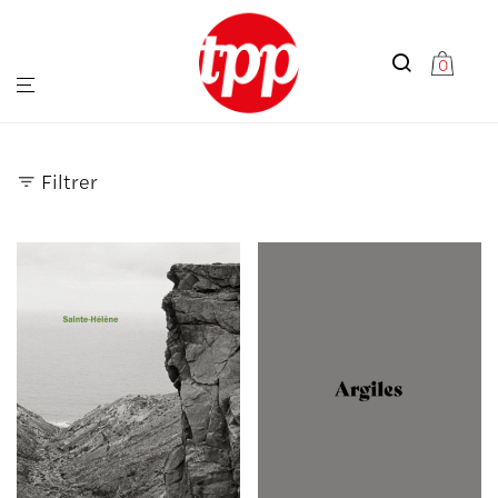
0
Filtrer