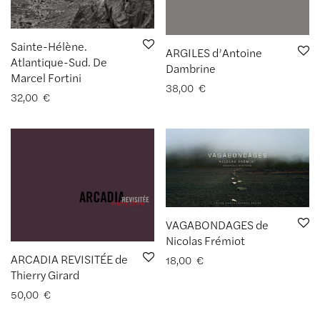
Sainte-Hélène.
ARGILES d’Antoine
Atlantique-Sud. De
Dambrine
Marcel Fortini
38,00
€
32,00
€
VAGABONDAGES de
Nicolas Frémiot
ARCADIA REVISITÉE de
18,00
€
Thierry Girard
50,00
€