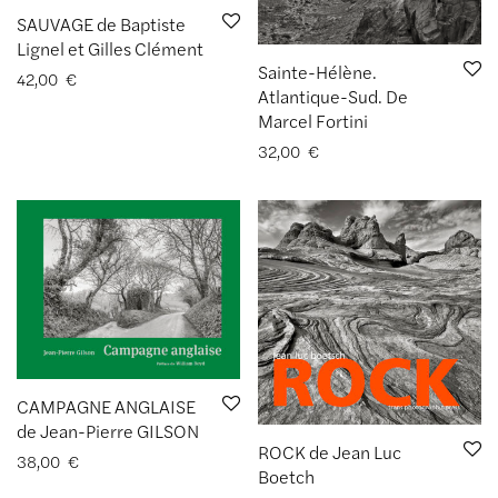
SAUVAGE de Baptiste
Lignel et Gilles Clément
Sainte-Hélène.
42,00
€
Atlantique-Sud. De
Marcel Fortini
32,00
€
CAMPAGNE ANGLAISE
de Jean-Pierre GILSON
ROCK de Jean Luc
38,00
€
Boetch