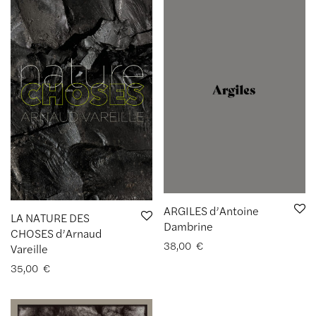
ARGILES d’Antoine
LA NATURE DES
Dambrine
CHOSES d’Arnaud
38,00
€
Vareille
35,00
€