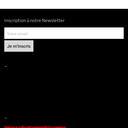
Inscription à notre Newsletter
–
Mentions légales
Conditions de ventes
Livraisons
Protection des données
–