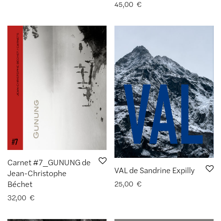
45,00
€
Carnet #7_GUNUNG de
VAL de Sandrine Expilly
Jean-Christophe
Béchet
25,00
€
32,00
€