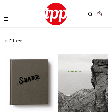
0
Filtrer