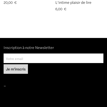
L’intime plaisir de lire
20,00
€
6,00
€
Inscription à notre Newsletter
–
Mentions légales
Conditions de ventes