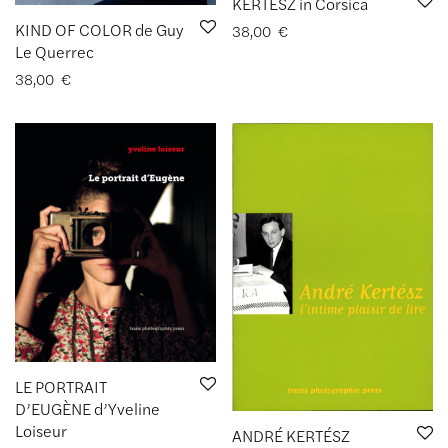
KERTÉSZ in Corsica
KIND OF COLOR de Guy
38,00
€
Le Querrec
38,00
€
LE PORTRAIT
D’EUGÈNE d’Yveline
Loiseur
ANDRÉ KERTÉSZ