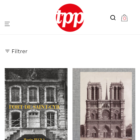
0
Filtrer