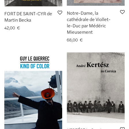
Notre-Dame, la
FORT DE SAINT-CYR de
cathédrale de Viollet-
Martin Becka
le-Duc par Médéric
42,00
€
Mieusement
68,00
€