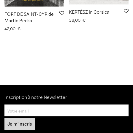
KERTÉSZ in Corsica
FORT DE SAINT-CYR de
Martin Becka
38,00
€
42,00
€
Inscription à notre Newsletter