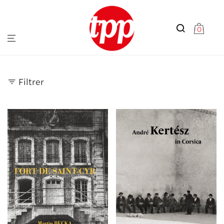
0
Filtrer