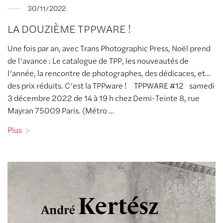
30/11/2022
LA DOUZIÈME TPPWARE !
Une fois par an, avec Trans Photographic Press, Noël prend
de l’avance : Le catalogue de TPP, les nouveautés de
l’année, la rencontre de photographes, des dédicaces, et…
des prix réduits. C’est la TPPware ! TPPWARE #12 samedi
3 décembre 2022 de 14 à 19 h chez Demi-Teinte 8, rue
Mayran 75009 Paris. (Métro …
Plus