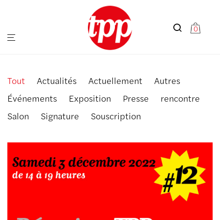
0
Tout
Actualités
Actuellement
Autres
Événements
Exposition
Presse
rencontre
Salon
Signature
Souscription