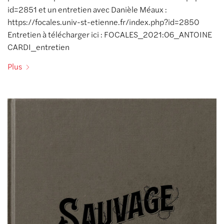
id=2851 et un entretien avec Danièle Méaux :
https://focales.univ-st-etienne.fr/index.php?id=2850
Entretien à télécharger ici : FOCALES_2021:06_ANTOINE
CARDI_entretien
Plus