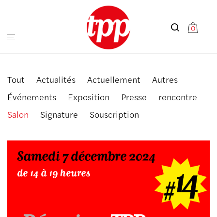
0
Tout
Actualités
Actuellement
Autres
Événements
Exposition
Presse
rencontre
Salon
Signature
Souscription