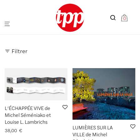
0
Filtrer
L’ÉCHAPPÉE VIVE de
Michel Séméniako et
Louise L. Lambrichs
LUMIÈRES SUR LA
38,00
€
VILLE de Michel