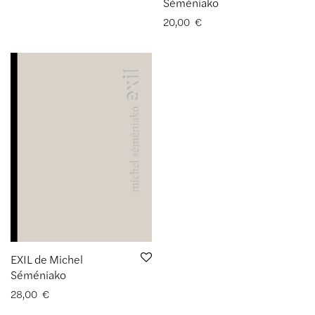
Séméniako
20,00
€
EXIL de Michel
Séméniako
28,00
€