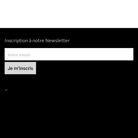
Inscription à notre Newsletter
–
Mentions légales
Conditions de ventes
Livraisons
Protection des données