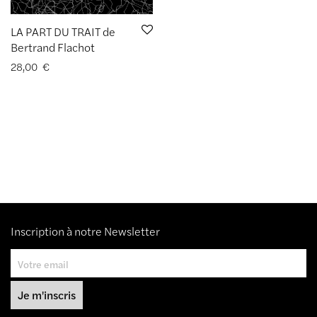
LA PART DU TRAIT de
Bertrand Flachot
28,00
€
Inscription à notre Newsletter