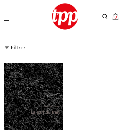
0
Filtrer