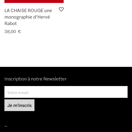
LA CHAISE ROUGE une
monographie d’Hervé
Rabot
38,00
€
Inscription à notre Newsletter
–