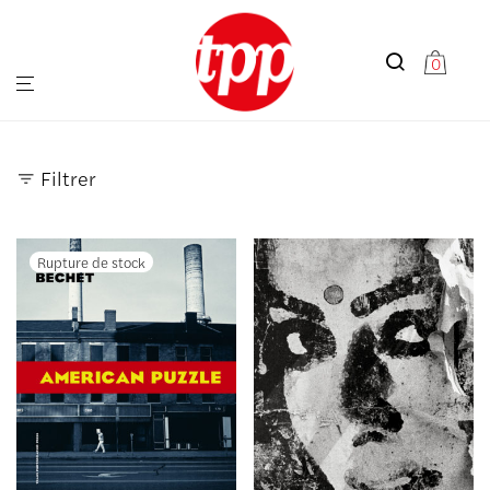
0
Filtrer