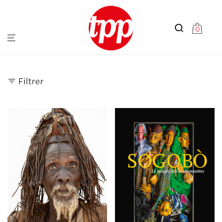
0
Filtrer