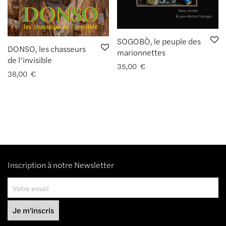
SOGOBÒ, le peuple des
DONSO, les chasseurs
marionnettes
de l’invisible
35,00
€
38,00
€
Inscription à notre Newsletter