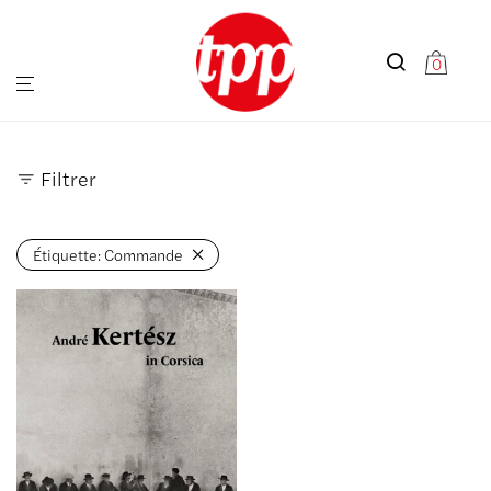
0
Filtrer
Étiquette:
Commande