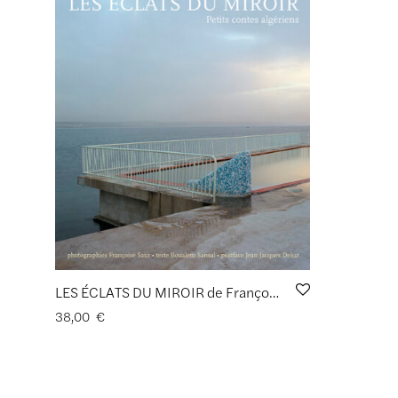
LES ÉCLATS DU MIROIR de Françoise Saur
38,00
€