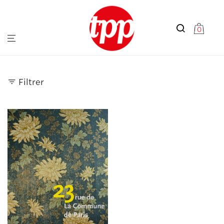
0
Filtrer