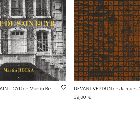
FORT DE SAINT-CYR de Martin Becka
DEVANT VERDUN de Jacques 
39,00
€