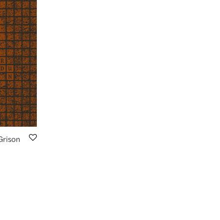
Grison