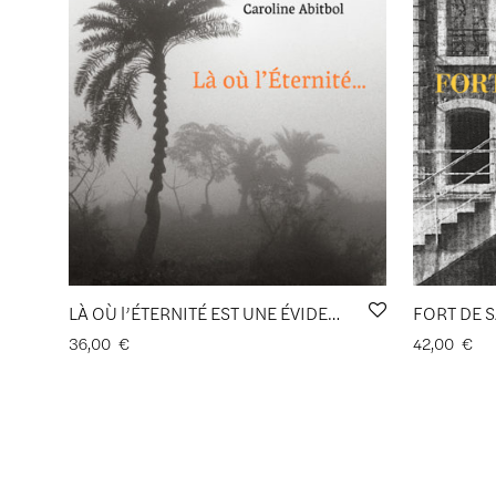
LÀ OÙ l’ÉTERNITÉ EST UNE ÉVIDENCE… de Caroline Abitbol
36,00
€
42,00
€