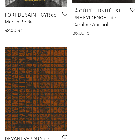
LÀ OÙ l’ÉTERNITÉ EST
FORT DE SAINT-CYR de
UNE ÉVIDENCE… de
Martin Becka
Caroline Abitbol
42,00
€
36,00
€
DEVANT VERDUN de