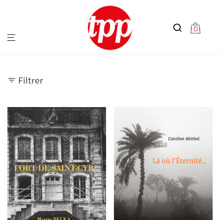
0
Filtrer