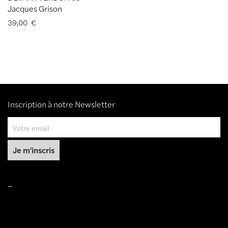
Jacques Grison
39,00
€
Inscription à notre Newsletter
–
Mentions légales
Conditions de ventes