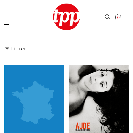
0
Filtrer