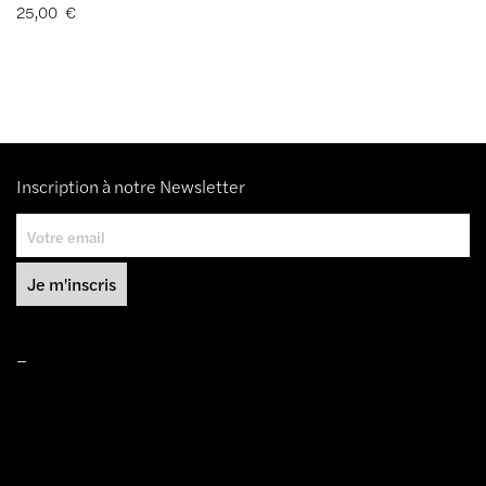
25,00
€
Inscription à notre Newsletter
–
Mentions légales
Conditions de ventes
Livraisons