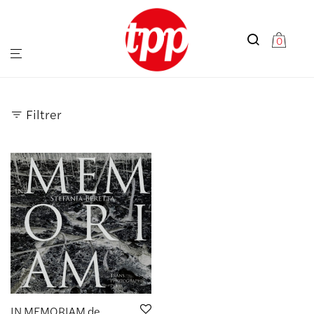
0
Filtrer
IN MEMORIAM de