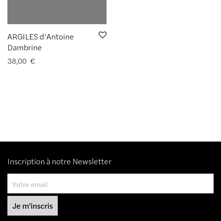
ARGILES d’Antoine
Dambrine
38,00
€
Inscription à notre Newsletter