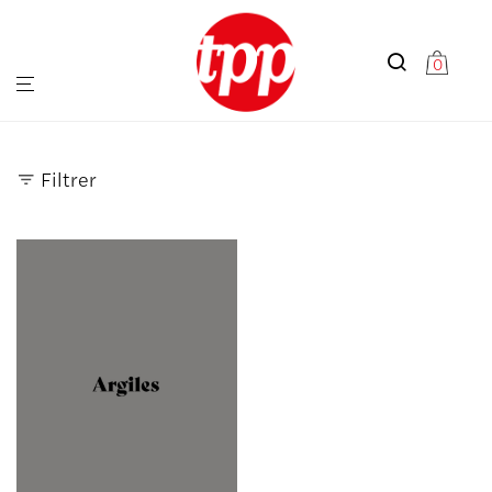
0
Filtrer