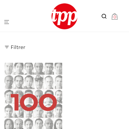
0
Filtrer