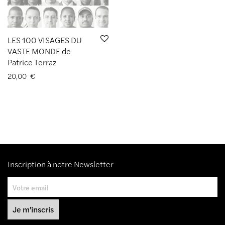
LES 100 VISAGES DU
VASTE MONDE de
Patrice Terraz
20,00
€
Inscription à notre Newsletter