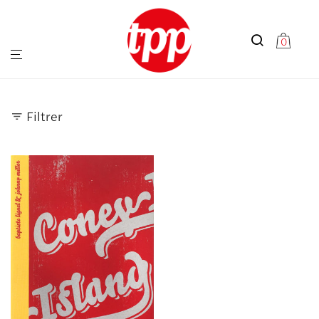
0
Filtrer