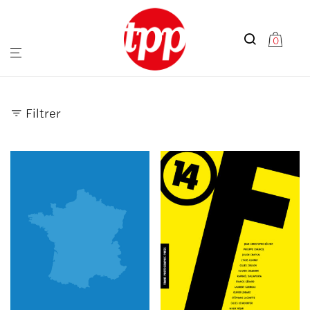
0
Filtrer