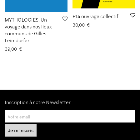
F14 ouvrage collectif
MYTHOLOGIES. Un
30,00
€
voyage dans nos lieux
communs de Gilles
Leimdorfer
39,00
€
Inscription à notre Newsletter