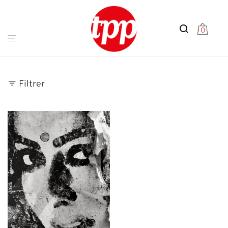
0
Filtrer