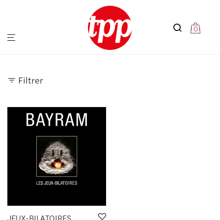
0
Filtrer
JEUX-BILATOIRES