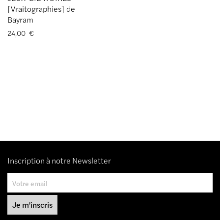
[Vraitographies] de
Bayram
24,00
€
Inscription à notre Newsletter