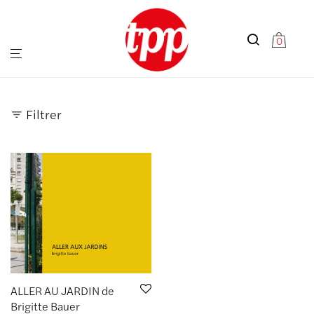
0
Filtrer
ALLER AU JARDIN de
Brigitte Bauer