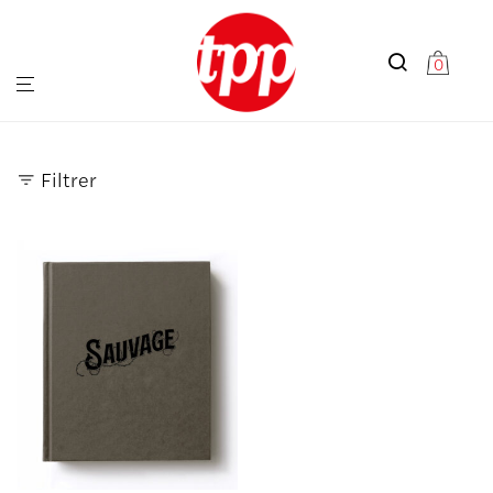
0
Filtrer