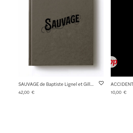
SAUVAGE de Baptiste Lignel et Gilles Clément
42,00
€
10,00
€