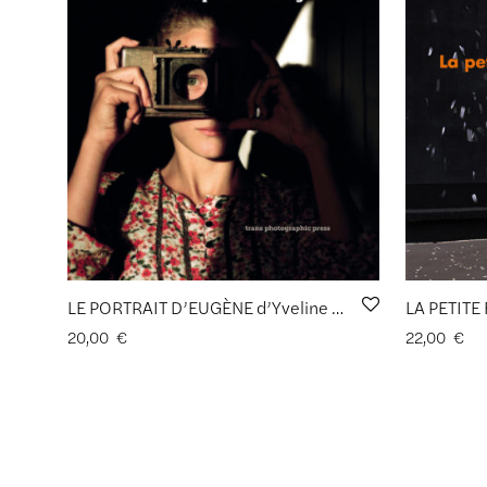
LE PORTRAIT D’EUGÈNE d’Yveline Loiseur
20,00
€
22,00
€