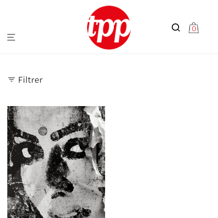
0
Filtrer