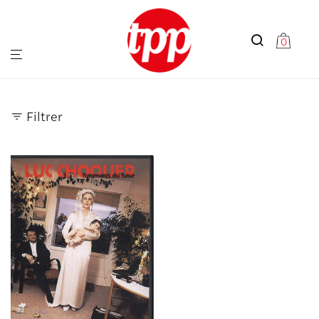
0
Filtrer