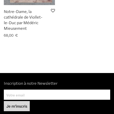
Notre-Dame, la
cathédrale de Viollet-
le-Duc par Médéric
Mieusement
68,00
€
Inscription à notre Newsletter