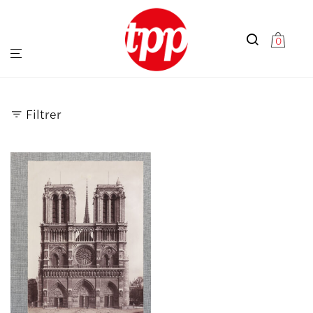
0
Filtrer