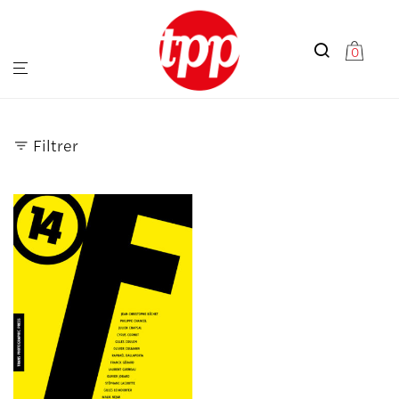
0
Filtrer