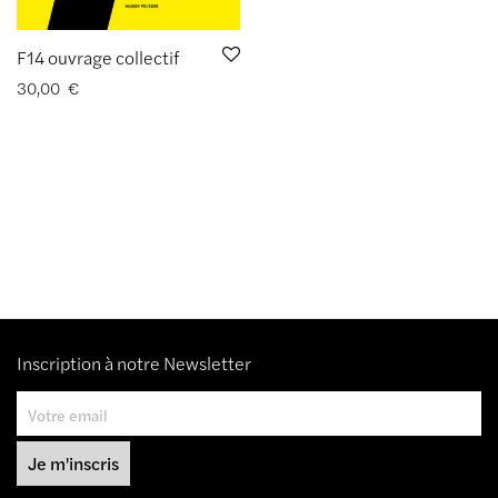
F14 ouvrage collectif
30,00
€
Inscription à notre Newsletter