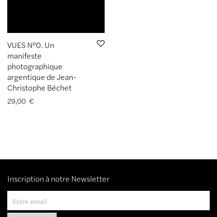
VUES N°0. Un
manifeste
photographique
argentique de Jean-
Christophe Béchet
29,00
€
Inscription à notre Newsletter