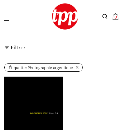
0
Filtrer
Étiquette:
Photographie argentique