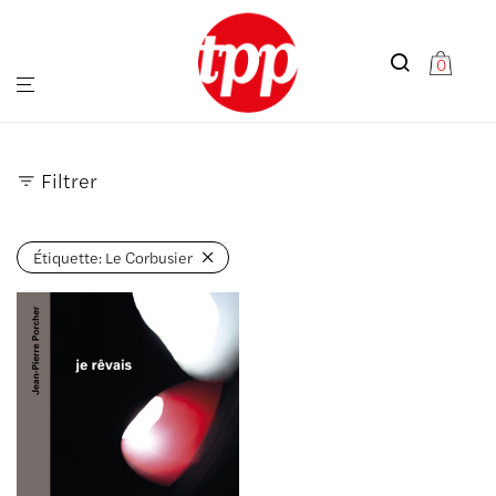
0
Filtrer
Étiquette:
Le Corbusier