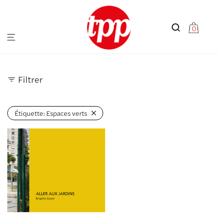
0
Filtrer
Étiquette:
Espaces verts