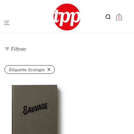
0
Filtrer
Étiquette:
Ecologie