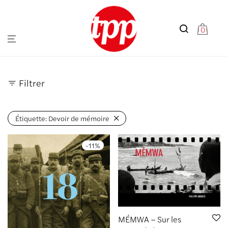
0
Filtrer
Étiquette:
Devoir de mémoire
-
11
%
MÉMWA – Sur les