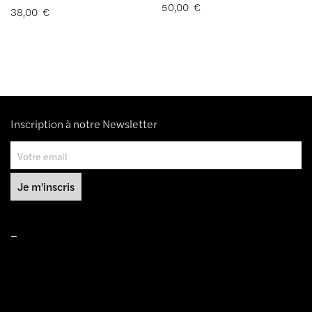
50,00
€
38,00
€
Inscription à notre Newsletter
–
Mentions légales
Conditions de ventes
Livraisons