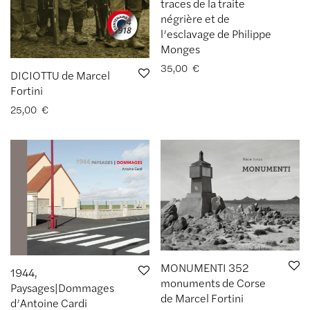
traces de la traite
négrière et de
l’esclavage de Philippe
Monges
35,00
€
DICIOTTU de Marcel
Fortini
25,00
€
MONUMENTI 352
1944,
monuments de Corse
Paysages|Dommages
de Marcel Fortini
d’Antoine Cardi