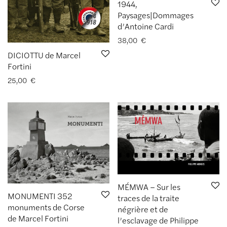
1944,
Paysages|Dommages
d’Antoine Cardi
38,00
€
DICIOTTU de Marcel
Fortini
25,00
€
MÉMWA – Sur les
MONUMENTI 352
traces de la traite
monuments de Corse
négrière et de
de Marcel Fortini
l’esclavage de Philippe