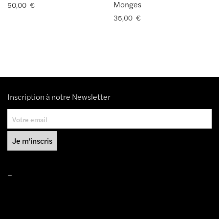
Monges
50,00
€
35,00
€
Inscription à notre Newsletter
–
Mentions légales
Conditions de ventes