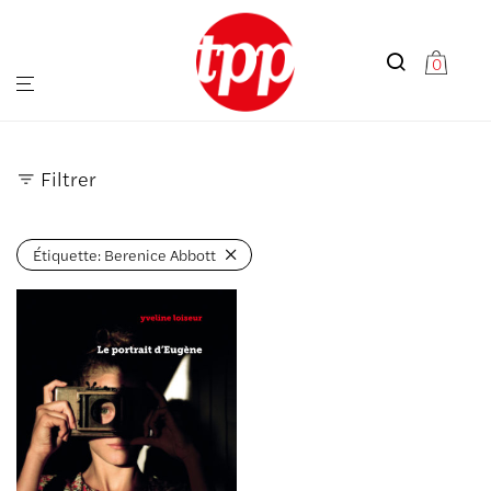
0
Filtrer
Étiquette:
Berenice Abbott