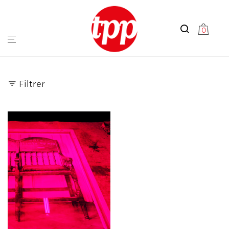
0
Filtrer