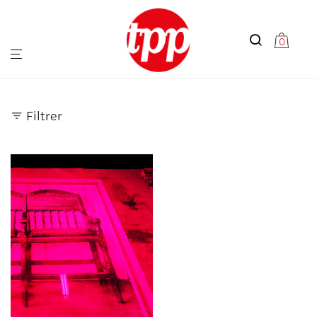
0
Filtrer