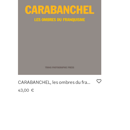
CARABANCHEL, les ombres du franquisme de Jean-Yves Gargadennec
43,00
€