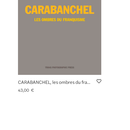
CARABANCHEL, les ombres du franquisme de Jean-Yves Gargadennec
43,00
€