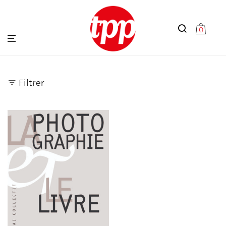
0
Filtrer