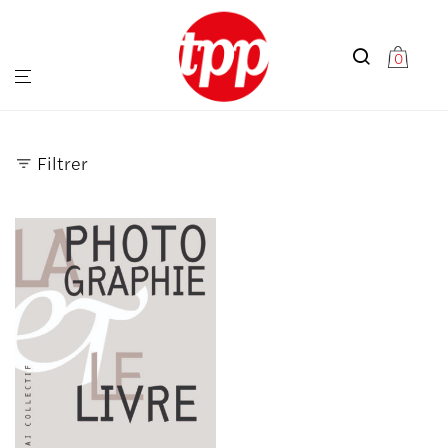
0
Filtrer